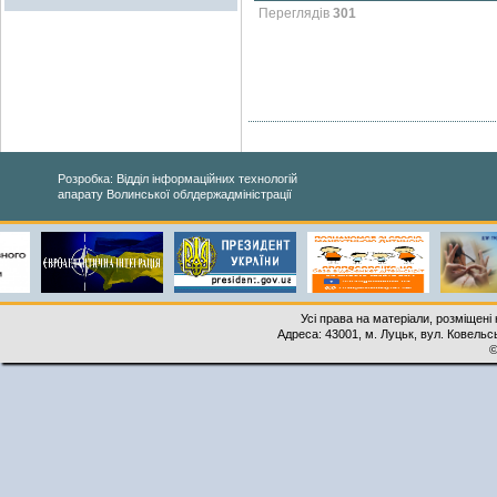
Переглядів
301
Розробка: Відділ інформаційних технологій
апарату Волинської облдержадміністрації
Усі права на матеріали, розміщені 
Адреса: 43001, м. Луцьк, вул. Ковельськ
©