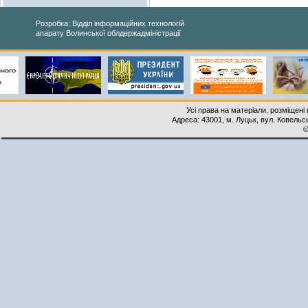
Розробка: Відділ інформаційних технологій
апарату Волинської облдержадміністрації
Усі права на матеріали, розміщені 
Адреса: 43001, м. Луцьк, вул. Ковельськ
©