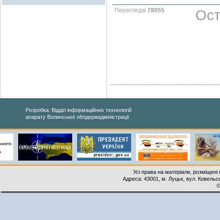
Переглядів
78055
Ост
Розробка: Відділ інформаційних технологій
апарату Волинської облдержадміністрації
Усі права на матеріали, розміщені 
Адреса: 43001, м. Луцьк, вул. Ковельськ
©