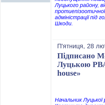
Луцького району, в
протиепізоотичної 
адміністрації під 
Шкоди.
П'ятниця, 28 лю
Підписано М
Луцькою РВА
house»
Начальник Луцької 