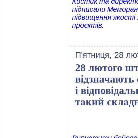
Костик та директ
підписали Меморан
підвищення якості
проєктів.
П'ятниця, 28 лю
28 лютого шт
відзначають 
і відповідаль
такий складн