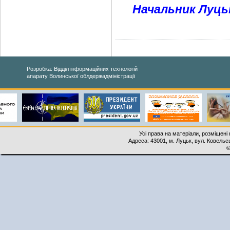
Начальник Луцьк
Розробка: Відділ інформаційних технологій
апарату Волинської облдержадміністрації
Усі права на матеріали, розміщені 
Адреса: 43001, м. Луцьк, вул. Ковельськ
©