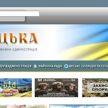
ДЕРЖАДМІНІСТРАЦІЯ
РАЙОННА РАДА
МІСЬКІ, СЕЛИЩНІ ТА СІЛ