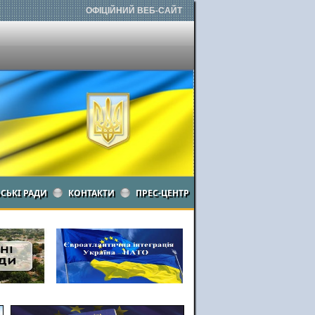
ОФІЦІЙНИЙ ВЕБ-САЙТ
ЬСЬКІ РАДИ
КОНТАКТИ
ПРЕС-ЦЕНТР