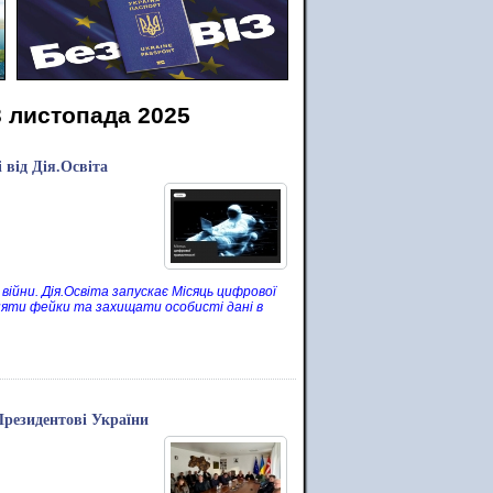
3 листопада 2025
 від Дія.Освіта
 війни. Дія.Освіта запускає Місяць цифрової
няти фейки та захищати особисті дані в
Президентові України