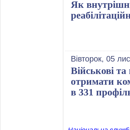
Як внутрішн
реабілітацій
Вівторок, 05 ли
Військові та
отримати ко
в 331 профіл