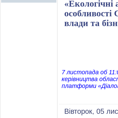
«Екологічні 
особливості 
влади та бізн
7 листопада об 11:
керівництва облас
платформи «Діалог
Вівторок, 05 ли