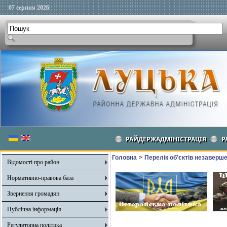
07 серпня 2026
РАЙДЕРЖАДМІНІСТРАЦІЯ
Р
Головна
>
Перелік об’єктів незаверш
Відомості про район
Нормативно-правова база
Звернення громадян
Публічна інформація
Регуляторна політика