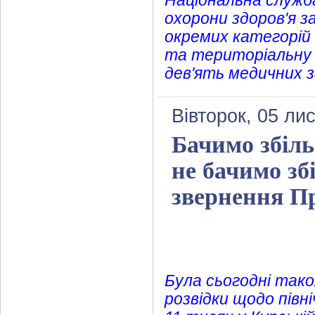
Національна служба
охорони здоров'я 
окремих категорій 
та територіальну ц
дев'ять медичних з
Вівторок, 05 ли
Бачимо збіль
не бачимо зб
звернення П
Була сьогодні тако
розвідки щодо півн