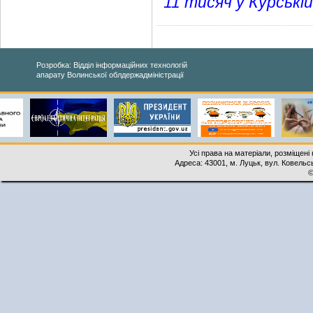
11 тисяч у Курській
Розробка: Відділ інформаційних технологій
апарату Волинської облдержадміністрації
Усі права на матеріали, розміщені 
Адреса: 43001, м. Луцьк, вул. Ковельськ
©