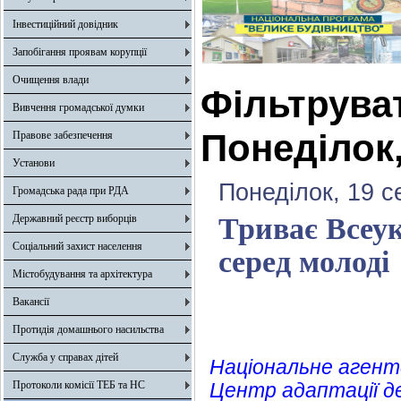
Інвестиційний довідник
Запобігання проявам корупції
Очищення влади
Фільтрува
Вивчення громадської думки
Понеділок,
Правове забезпечення
Установи
Понеділок, 19 с
Громадська рада при РДА
Державний реєстр виборців
Триває Всеук
Соціальний захист населення
серед молоді
Містобудування та архітектура
Вакансії
Протидія домашнього насильства
Служба у справах дітей
Національне агент
Протоколи комісії ТЕБ та НС
Центр адаптації д