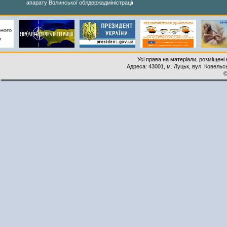
апарату Волинської облдержадміністрації
Усі права на матеріали, розміщені 
Адреса: 43001, м. Луцьк, вул. Ковельськ
©