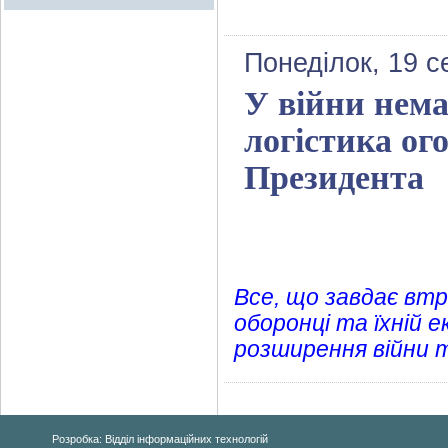
Понеділок, 19 с
У війни нема
логістика ог
Президента
Все, що завдає втра
оборонці та їхній 
розширення війни т
Розробка: Відділ інформаційних технологій