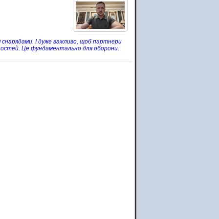
 снарядами. І дуже важливо, щоб партнери
еностей. Це фундаментально для оборони.