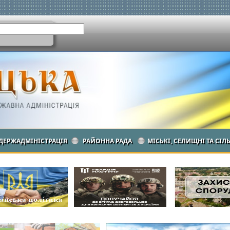
ДЕРЖАДМІНІСТРАЦІЯ
РАЙОННА РАДА
МІСЬКІ, СЕЛИЩНІ ТА СІЛ