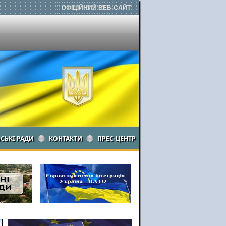
ОФІЦІЙНИЙ ВЕБ-САЙТ
ЬСЬКІ РАДИ
КОНТАКТИ
ПРЕС-ЦЕНТР