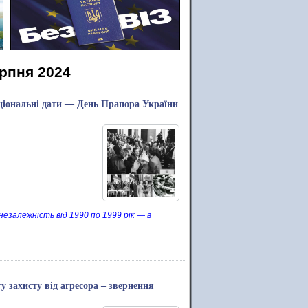
ерпня 2024
аціональні дати — День Прапора України
езалежність від 1990 по 1999 рік — в
 захисту від агресора – звернення