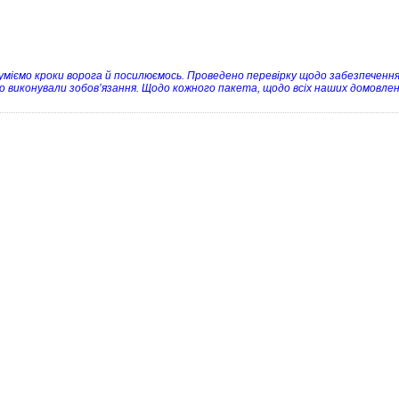
уміємо кроки ворога й посилюємось. Проведено перевірку щодо забезпечення
о виконували зобов’язання. Щодо кожного пакета, щодо всіх наших домовл