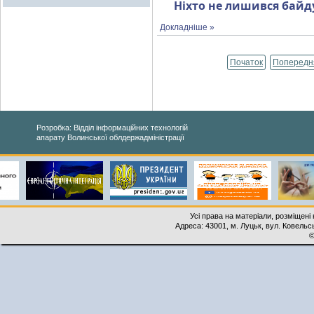
Ніхто не лишився бай
Докладніше »
Початок
Попередн
Розробка: Відділ інформаційних технологій
апарату Волинської облдержадміністрації
Усі права на матеріали, розміщені 
Адреса: 43001, м. Луцьк, вул. Ковельськ
©