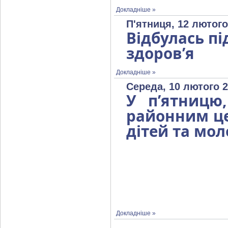
Докладніше »
П'ятниця, 12 лютого
Відбулась п
здоров’я
Докладніше »
Середа, 10 лютого 2
У п’ятницю
районним це
дітей та мол
Докладніше »