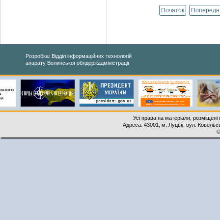
Початок
Попередн
Розробка: Відділ інформаційних технологій
апарату Волинської облдержадміністрації
Усі права на матеріали, розміщені 
Адреса: 43001, м. Луцьк, вул. Ковельськ
©