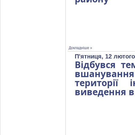
Докладніше »
П'ятниця, 12 лютого
Відбувся те
вшануванн
території
виведення ві