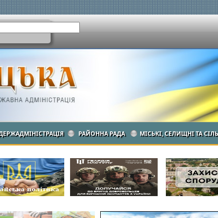
ДЕРЖАДМІНІСТРАЦІЯ
РАЙОННА РАДА
МІСЬКІ, СЕЛИЩНІ ТА СІЛ