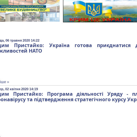
да, 06 травня 2020 14:22
дим Пристайко: Україна готова приєднатися 
жливостей НАТО
іше »
р, 02 квітня 2020 14:19
дим Пристайко: Програма діяльності Уряду - п
онавірусу та підтвердження стратегічного курсу Укр