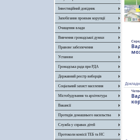
Інвестиційний довідник
Запобігання проявам корупції
Очищення влади
Вивчення громадської думки
Сере
Ва
Правове забезпечення
мо
Установи
Громадська рада при РДА
Державний реєстр виборців
Докладн
Соціальний захист населення
Четве
Ва
Містобудування та архітектура
кор
Вакансії
Протидія домашнього насильства
Служба у справах дітей
Протоколи комісії ТЕБ та НС