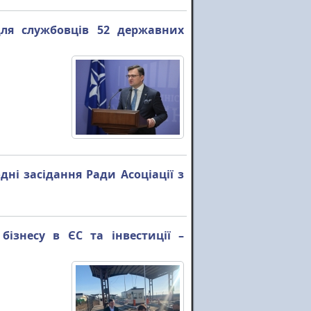
для службовців 52 державних
ні засідання Ради Асоціації з
бізнесу в ЄС та інвестиції –