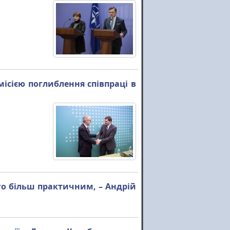
місією поглиблення співпраці в
о більш практичним, – Андрій