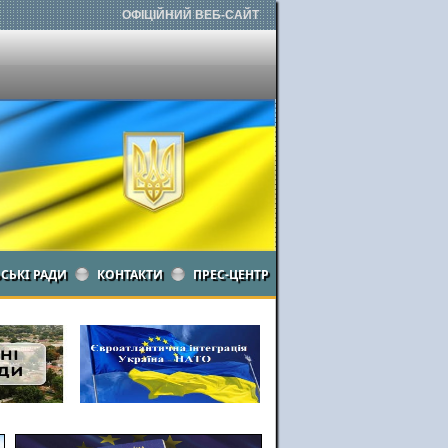
ОФІЦІЙНИЙ ВЕБ-САЙТ
ЬСЬКІ РАДИ
КОНТАКТИ
ПРЕС-ЦЕНТР