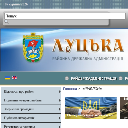
07 серпня 2026
РАЙДЕРЖАДМІНІСТРАЦІЯ
Р
Головна
>
-=ШАБЛОН=-
Відомості про район
Нормативно-правова база
Звернення громадян
Публічна інформація
Регуляторна політика