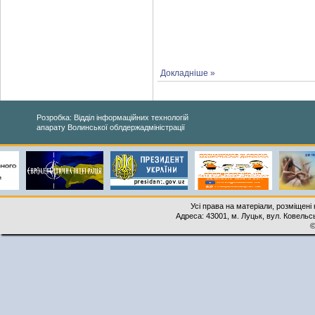
Докладніше »
Розробка: Відділ інформаційних технологій
апарату Волинської облдержадміністрації
Усі права на матеріали, розміщені 
Адреса: 43001, м. Луцьк, вул. Ковельськ
©