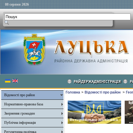
08 серпня 2026
РАЙДЕРЖАДМІНІСТРАЦІЯ
Р
Головна
>
Відомості про район
>
Гео
Відомості про район
Нормативно-правова база
Звернення громадян
Публічна інформація
Регуляторна політика