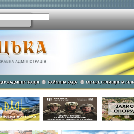
ДЕРЖАДМІНІСТРАЦІЯ
РАЙОННА РАДА
МІСЬКІ, СЕЛИЩНІ ТА СІЛ