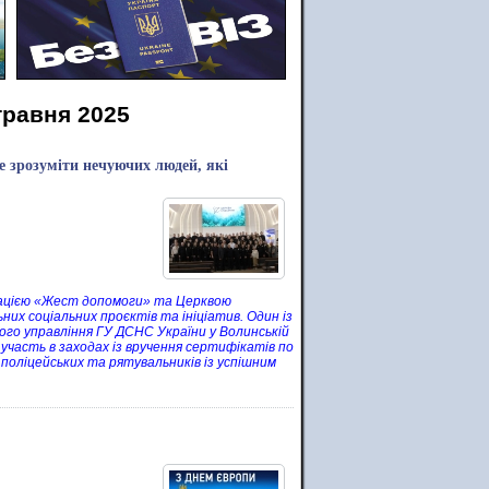
травня 2025
 зрозуміти нечуючих людей, які
зацією «Жест допомоги» та Церквою
их соціальних проєктів та ініціатив. Один із
ного управління ГУ ДСНС України у Волинській
 участь в заходах із вручення сертифікатів по
поліцейських та рятувальників із успішним