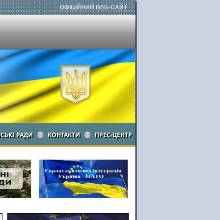
ОФІЦІЙНИЙ ВЕБ-САЙТ
ЬСЬКІ РАДИ
КОНТАКТИ
ПРЕС-ЦЕНТР