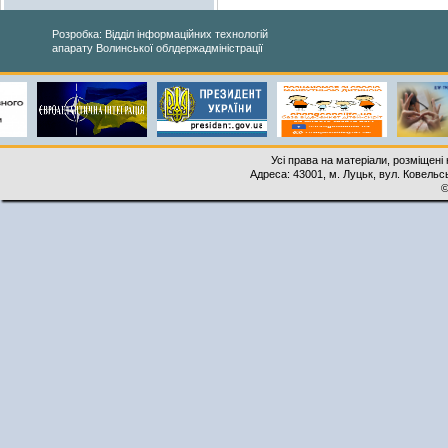
Розробка: Відділ інформаційних технологій
апарату Волинської облдержадміністрації
Усі права на матеріали, розміщені 
Адреса: 43001, м. Луцьк, вул. Ковельськ
©