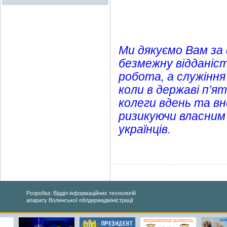
Ми дякуємо Вам за
безмежну відданіст
робота, а служіння
коли в державі п’я
колеги вдень та вн
ризикуючи власним
українців.
Розробка: Відділ інформаційних технологій
апарату Волинської облдержадміністрації