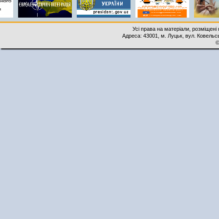
Усі права на матеріали, розміщені 
Адреса: 43001, м. Луцьк, вул. Ковельськ
©