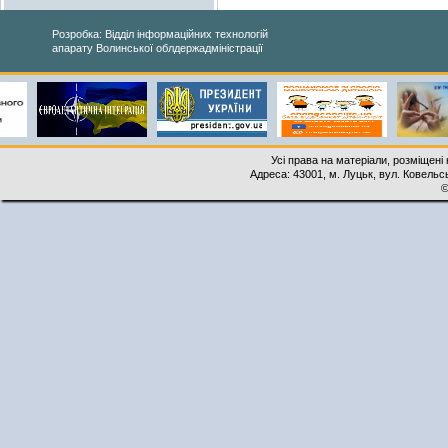
Розробка: Відділ інформаційних технологій
апарату Волинської облдержадміністрації
Усі права на матеріали, розміщені 
Адреса: 43001, м. Луцьк, вул. Ковельськ
©