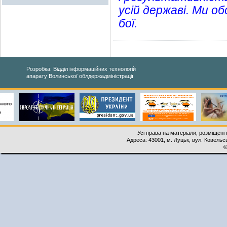
усій державі. Ми об
бої.
Розробка: Відділ інформаційних технологій
апарату Волинської облдержадміністрації
Усі права на матеріали, розміщені 
Адреса: 43001, м. Луцьк, вул. Ковельськ
©