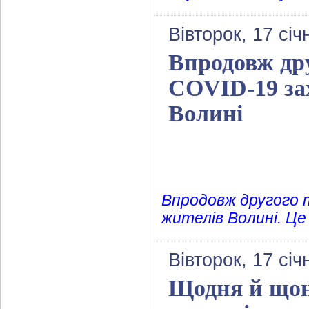
Вівторок, 17 січ
Впродовж дру
COVID-19 зах
Волині
Впродовж другого 
жителів Волині. Це
Вівторок, 17 січ
Щодня й щон