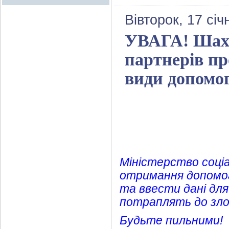
Вівторок, 17 січ
УВАГА! Шахр
партнерів п
види допомо
Міністерство соціа
отримання допомо
та ввести дані для
потраплять до злод
Будьте пильними!