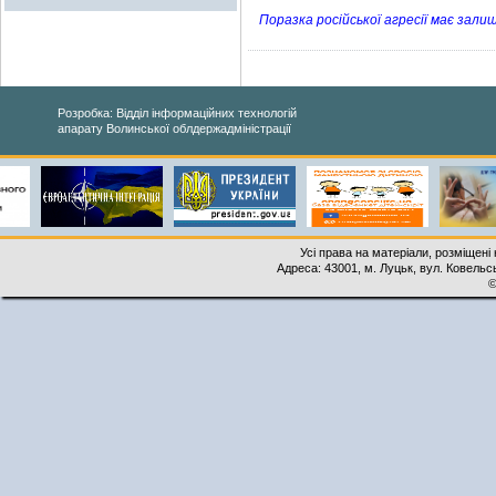
Поразка російської агресії має зали
Розробка: Відділ інформаційних технологій
апарату Волинської облдержадміністрації
Усі права на матеріали, розміщені 
Адреса: 43001, м. Луцьк, вул. Ковельськ
©