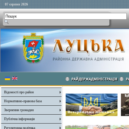
07 серпня 2026
РАЙДЕРЖАДМІНІСТРАЦІЯ
Р
Відомості про район
Нормативно-правова база
Звернення громадян
Публічна інформація
Регуляторна політика