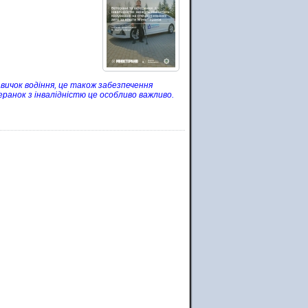
авичок водіння, це також забезпечення
ранок з інвалідністю це особливо важливо.