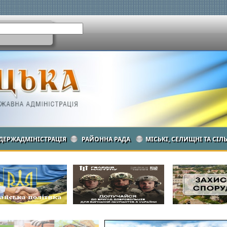
ДЕРЖАДМІНІСТРАЦІЯ
РАЙОННА РАДА
МІСЬКІ, СЕЛИЩНІ ТА СІЛ