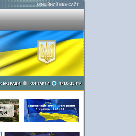
ОФІЦІЙНИЙ ВЕБ-САЙТ
ЬСЬКІ РАДИ
КОНТАКТИ
ПРЕС-ЦЕНТР