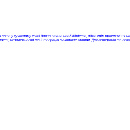
я авто у сучасному світі давно стало необхідністю, адже крім практичних н
ності, незалежності та інтеграція в активне життя. Для ветеранів та вете