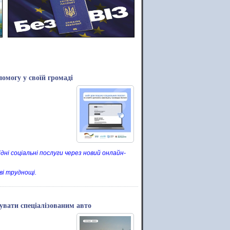
омогу у своїй громаді
і соціальні послуги через новий онлайн-
ві труднощі.
увати спеціалізованим авто