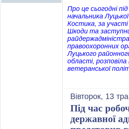
Про це сьогодні під
начальника Луцької
Костика, за участі
Шкоди та заступниц
райдержадміністрац
правоохоронних орг
Луцького районного
області, розповіла
ветеранської полі
Вівторок, 13 тр
Під час робо
державної ад