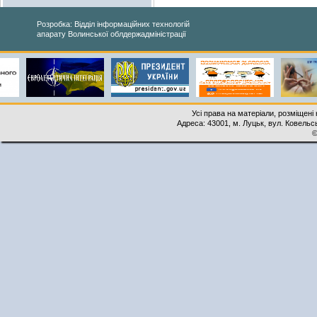
Розробка: Відділ інформаційних технологій
апарату Волинської облдержадміністрації
Усі права на матеріали, розміщені 
Адреса: 43001, м. Луцьк, вул. Ковельськ
©