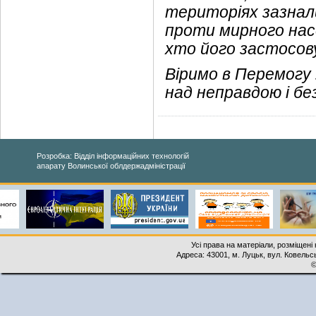
територіях зазнал
проти мирного насе
хто його застосов
Віримо в Перемогу 
над неправдою і бе
Розробка: Відділ інформаційних технологій
апарату Волинської облдержадміністрації
Усі права на матеріали, розміщені 
Адреса: 43001, м. Луцьк, вул. Ковельськ
©