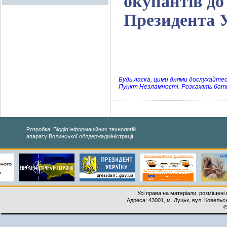
окупантів до
Президента 
Будь ласка, цими днями дослухайте
Пункт Незламності. Розкажіть бать
Розробка: Відділ інформаційних технологій
апарату Волинської облдержадміністрації
Усі права на матеріали, розміщені 
Адреса: 43001, м. Луцьк, вул. Ковельськ
©