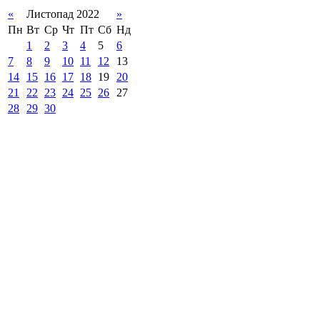
«
Листопад 2022
»
Пн
Вт
Ср
Чт
Пт
Сб
Нд
1
2
3
4
5
6
7
8
9
10
11
12
13
14
15
16
17
18
19
20
21
22
23
24
25
26
27
28
29
30