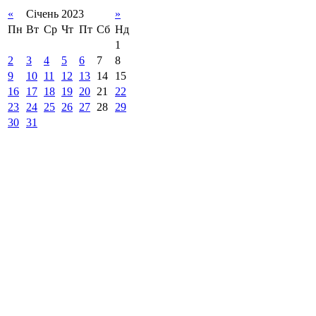
«
Січень 2023
»
Пн
Вт
Ср
Чт
Пт
Сб
Нд
1
2
3
4
5
6
7
8
9
10
11
12
13
14
15
16
17
18
19
20
21
22
23
24
25
26
27
28
29
30
31