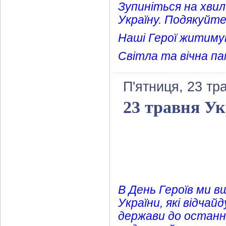
Зупиніться на хви
Україну. Подякуйте
Наші Герої житиму
Світла та вічна па
П'ятниця, 23 тр
23 травня Ук
В День Героїв ми в
України, які відчай
держави до останнь