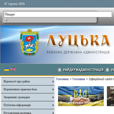
07 серпня 2026
РАЙДЕРЖАДМІНІСТРАЦІЯ
Р
Головна
>
Головна
>
Офіційний сайт 
Відомості про район
Нормативно-правова база
Звернення громадян
Публічна інформація
Регуляторна політика