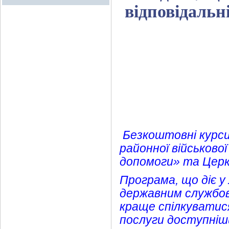
відповідальн
Безкоштовні курси
районної військово
допомоги» та Церк
Програма, що діє у
державним службовц
краще спілкуватис
послуги доступніш