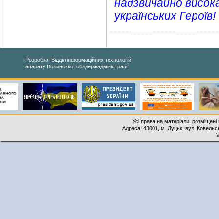
надзвичайно висок
українських Героїв!
Розробка: Відділ інформаційних технологій
апарату Волинської облдержадміністрації
Усі права на матеріали, розміщені 
Адреса: 43001, м. Луцьк, вул. Ковельськ
©