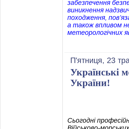
забезпечення безпе
виникнення надзви
походження, пов’яз
а також впливом не
метеорологічних яв
П'ятниця, 23 тр
Українські м
України!
Сьогодні професійн
Військово-морських