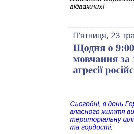
відважних!
П'ятниця, 23 тр
Щодня о 9:0
мовчання за 
агресії росій
Сьогодні, в день Ге
власного життя ви
територіальну цілі
та гордості.