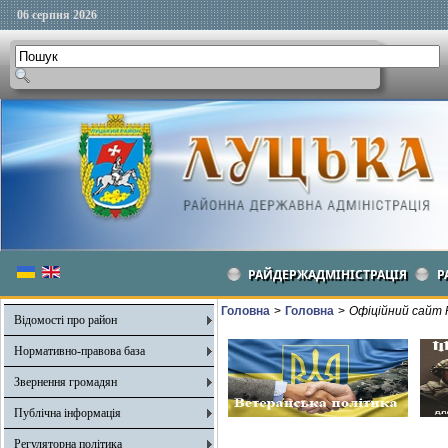
06 серпня 2026
РАЙДЕРЖАДМІНІСТРАЦІЯ
Р
Головна
>
Головна
>
Офіційний сайт 
Відомості про район
Нормативно-правова база
Звернення громадян
Публічна інформація
Регуляторна політика