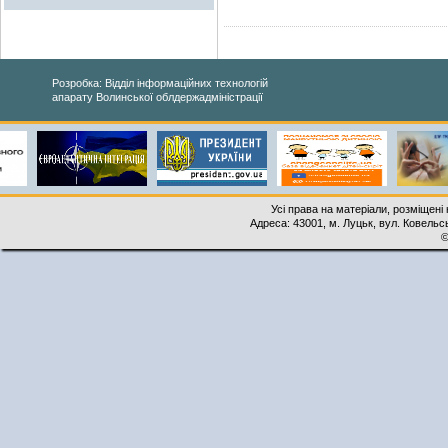
Розробка: Відділ інформаційних технологій
апарату Волинської облдержадміністрації
Усі права на матеріали, розміщені 
Адреса: 43001, м. Луцьк, вул. Ковельськ
©