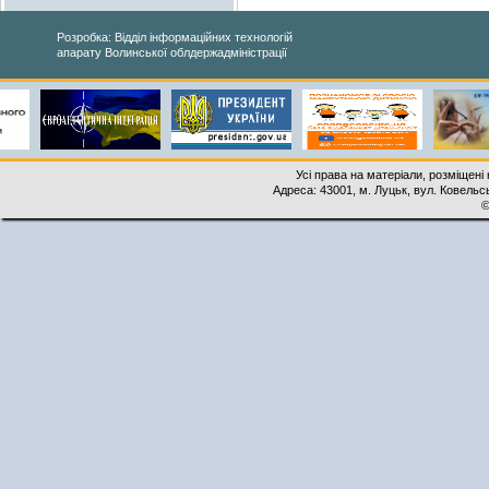
Розробка: Відділ інформаційних технологій
апарату Волинської облдержадміністрації
Усі права на матеріали, розміщені 
Адреса: 43001, м. Луцьк, вул. Ковельськ
©