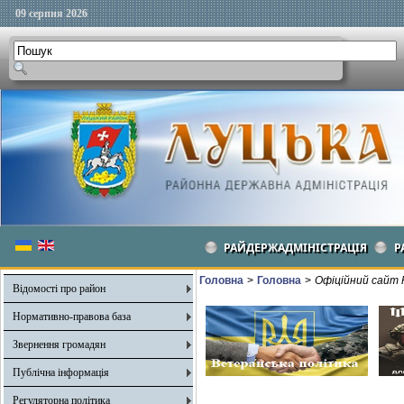
09 серпня 2026
РАЙДЕРЖАДМІНІСТРАЦІЯ
Р
Головна
>
Головна
>
Офіційний сайт 
Відомості про район
Нормативно-правова база
Звернення громадян
Публічна інформація
Регуляторна політика