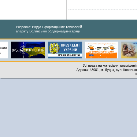
Розробка: Відділ інформаційних технологій
апарату Волинської облдержадміністрації
Усі права на матеріали, розміщені 
Адреса: 43001, м. Луцьк, вул. Ковельськ
©