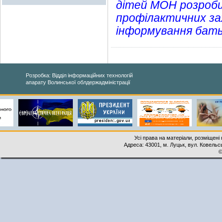
дітей МОН розроб
профілактичних за
інформування бать
Розробка: Відділ інформаційних технологій
апарату Волинської облдержадміністрації
Усі права на матеріали, розміщені 
Адреса: 43001, м. Луцьк, вул. Ковельськ
©